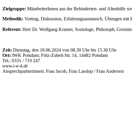
Zielgruppe:
MitarbeiterInnen aus der Behinderten- und Altenhilfe sowi
Methodik:
Vortrag, Diskussion, Erfahrungsaustausch, Übungen mit B
Referent:
Herr Dr. Wolfgang Kramer, Soziologe, Philosoph, Geronto
Zeit:
Dienstag, den 18.06.2024 von 08.30 Uhr bis 15.30 Uhr
Ort:
IWK Potsdam; Fritz-Zubeil-Str. 14, 14482 Potsdam
Tel.: 0331 / 719 247
www.i-w-k.de
Ansprechpartnerinnen: Frau Jacob, Frau Lasslop / Frau Andersen