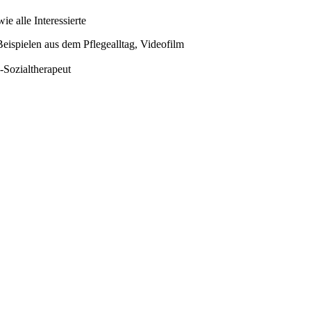
e alle Interessierte
eispielen aus dem Pflegealltag, Videofilm
-Sozialtherapeut