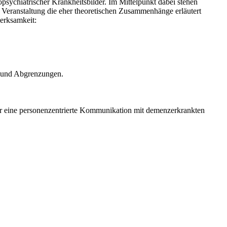
sychiatrischer Krankheitsbilder. Im Mittelpunkt dabei stehen
Veranstaltung die eher theoretischen Zusammenhänge erläutert
erksamkeit:
n und Abgrenzungen.
ür eine personenzentrierte Kommunikation mit demenzerkrankten