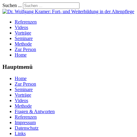
Suchen ...
Referenzen
Videos
Vorträge
Seminare
Methode
Zur Person
Home
Hauptmenü
Home
Zur Person
Seminare
Vorträge
Videos
Methode
Fragen & Antworten
Referenzen
Impressum
Datenschutz
Links